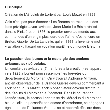
Contact
Historique
Création de l’Aéroclub de Lorient par Louis Mazet en 1928
Cela n’est pas pour étonner : Les Bretons entretiennent des
liens privilégiés avec l’aviation. Jean-Marie Le Bris a réalisé
dans le Finistère, en 1856, le premier envol au monde aux
commandes d’un engin plus lourd que l’air, et c’est encore un
Breton, Gabriel De La Landelle, qui en 1863, a inventé le mot
« aviation ». Hasard ou vocation maritime du monde Breton ?
La passion des jeunes et la nostalgie des anciens
aviateurs aux aéroclubs.
Un comité des aviateurs (7 membres à la création) est apparu
vers 1928 à Lorient pour rassembler les brevetés du
département du Morbihan. On y trouvait Alphonse Miniaou,
ancien observateur de la Grande Guerre devenu commerçant à
Lorient et Louis Mazet, ancien observateur devenu directeur
des Kaolins du Morbihan à Ploemeur. Dans le courant de
l’année 1936, la section Lorientaise de l’Aéroclub du Morbihan,
bien qu’elle ne possédât pas encore d’aérodrome, se dégageait
également de l’influence Vannetaise et apparaît dès lors dans