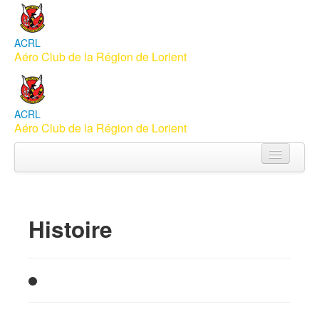
ACRL
Aéro Club de la Région de Lorient
ACRL
Aéro Club de la Région de Lorient
Accueil
Aéroclub
Histoire
Apprendre à piloter
Vols Baptême
Membres