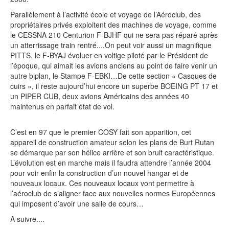
Parallèlement à l’activité école et voyage de l’Aéroclub, des
propriétaires privés exploitent des machines de voyage, comme
le CESSNA 210 Centurion F-BJHF qui ne sera pas réparé après
un atterrissage train rentré....On peut voir aussi un magnifique
PITTS, le F-BYAJ évoluer en voltige piloté par le Président de
l’époque, qui aimait les avions anciens au point de faire venir un
autre biplan, le Stampe F-EBKI…De cette section « Casques de
cuirs », il reste aujourd’hui encore un superbe BOEING PT 17 et
un PIPER CUB, deux avions Américains des années 40
maintenus en parfait état de vol.
C’est en 97 que le premier COSY fait son apparition, cet
appareil de construction amateur selon les plans de Burt Rutan
se démarque par son hélice arrière et son bruit caractéristique.
L’évolution est en marche mais il faudra attendre l’année 2004
pour voir enfin la construction d’un nouvel hangar et de
nouveaux locaux. Ces nouveaux locaux vont permettre à
l’aéroclub de s’aligner face aux nouvelles normes Européennes
qui imposent d’avoir une salle de cours…
A suivre....