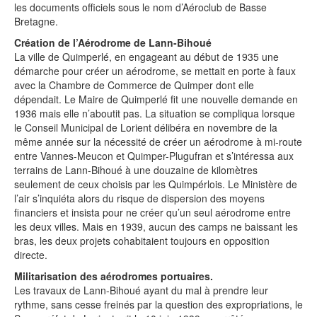
les documents officiels sous le nom d’Aéroclub de Basse
Bretagne.
Création de l’Aérodrome de Lann-Bihoué
La ville de Quimperlé, en engageant au début de 1935 une
démarche pour créer un aérodrome, se mettait en porte à faux
avec la Chambre de Commerce de Quimper dont elle
dépendait. Le Maire de Quimperlé fit une nouvelle demande en
1936 mais elle n’aboutit pas. La situation se compliqua lorsque
le Conseil Municipal de Lorient délibéra en novembre de la
même année sur la nécessité de créer un aérodrome à mi-route
entre Vannes-Meucon et Quimper-Plugufran et s’intéressa aux
terrains de Lann-Bihoué à une douzaine de kilomètres
seulement de ceux choisis par les Quimpérlois. Le Ministère de
l’air s’inquiéta alors du risque de dispersion des moyens
financiers et insista pour ne créer qu’un seul aérodrome entre
les deux villes. Mais en 1939, aucun des camps ne baissant les
bras, les deux projets cohabitaient toujours en opposition
directe.
Militarisation des aérodromes portuaires.
Les travaux de Lann-Bihoué ayant du mal à prendre leur
rythme, sans cesse freinés par la question des expropriations, le