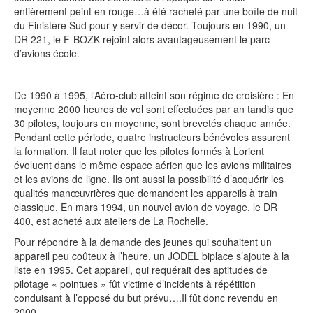
entièrement peint en rouge…à été racheté par une boîte de nuit
du Finistère Sud pour y servir de décor. Toujours en 1990, un
DR 221, le F-BOZK rejoint alors avantageusement le parc
d’avions école.
De 1990 à 1995, l’Aéro-club atteint son régime de croisière : En
moyenne 2000 heures de vol sont effectuées par an tandis que
30 pilotes, toujours en moyenne, sont brevetés chaque année.
Pendant cette période, quatre instructeurs bénévoles assurent
la formation. Il faut noter que les pilotes formés à Lorient
évoluent dans le même espace aérien que les avions militaires
et les avions de ligne. Ils ont aussi la possibilité d’acquérir les
qualités manœuvrières que demandent les appareils à train
classique. En mars 1994, un nouvel avion de voyage, le DR
400, est acheté aux ateliers de La Rochelle.
Pour répondre à la demande des jeunes qui souhaitent un
appareil peu coûteux à l’heure, un JODEL biplace s’ajoute à la
liste en 1995. Cet appareil, qui requérait des aptitudes de
pilotage « pointues » fût victime d’incidents à répétition
conduisant à l’opposé du but prévu….Il fût donc revendu en
2000.