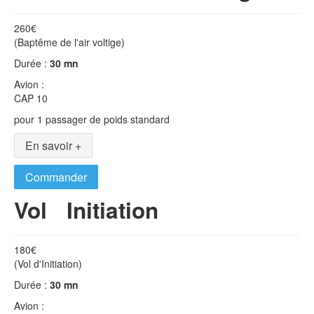
260€
(Baptême de l'air voltige)
Durée :
30 mn
Avion :
CAP 10
pour 1 passager de poids standard
En savoir +
Commander
Vol Initiation
180€
(Vol d'Initiation)
Durée :
30 mn
Avion :