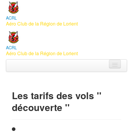
ACRL
Aéro Club de la Région de Lorient
ACRL
Aéro Club de la Région de Lorient
Accueil
Aéroclub
Les tarifs des vols ''
Apprendre à piloter
découverte ''
Vols Baptême
Membres