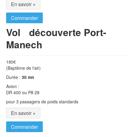
En savoir +
Commander
Vol découverte Port-
Manech
180€
(Baptême de l'air)
Durée :
30 mn
Avion :
DR 400 ou PA 28
pour 3 passagers de poids standards
En savoir +
Commander