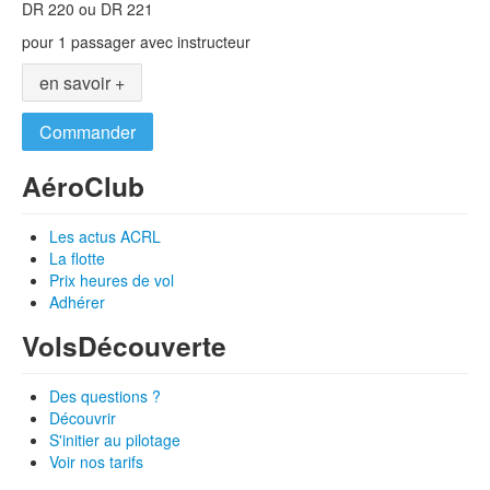
DR 220 ou DR 221
pour 1 passager avec instructeur
en savoir +
Commander
Aéro
Club
Les actus ACRL
La flotte
Prix heures de vol
Adhérer
Vols
Découverte
Des questions ?
Découvrir
S'initier au pilotage
Voir nos tarifs