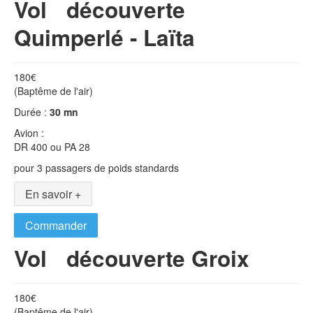
Vol découverte
Quimperlé - Laïta
180€
(Baptême de l'air)
Durée :
30 mn
Avion :
DR 400 ou PA 28
pour 3 passagers de poids standards
En savoir +
Commander
Vol découverte Groix
180€
(Baptême de l'air)