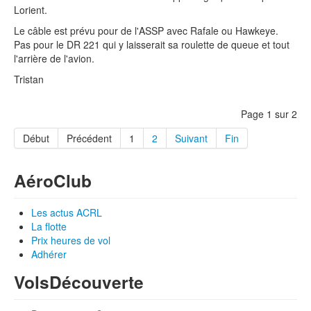
Lorient.
Le câble est prévu pour de l'ASSP avec Rafale ou Hawkeye.
Pas pour le DR 221 qui y laisserait sa roulette de queue et tout
l'arrière de l'avion.
Tristan
Page 1 sur 2
Début
Précédent
1
2
Suivant
Fin
Aéro
Club
Les actus ACRL
La flotte
Prix heures de vol
Adhérer
Vols
Découverte