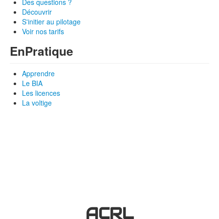
Des questions ?
Découvrir
S'initier au pilotage
Voir nos tarifs
En
Pratique
Apprendre
Le BIA
Les licences
La voltige
ACRL