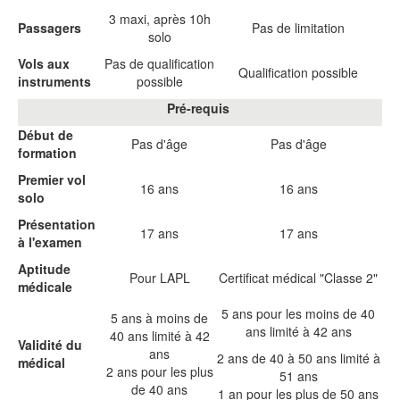
3 maxi, après 10h
Passagers
Pas de limitation
solo
Vols aux
Pas de qualification
Qualification possible
instruments
possible
Pré-requis
Début de
Pas d'âge
Pas d'âge
formation
Premier vol
16 ans
16 ans
solo
Présentation
17 ans
17 ans
à l'examen
Aptitude
Pour LAPL
Certificat médical "Classe 2"
médicale
5 ans pour les moins de 40
5 ans à moins de
ans limité à 42 ans
40 ans limité à 42
Validité du
ans
2 ans de 40 à 50 ans limité à
médical
2 ans pour les plus
51 ans
de 40 ans
1 an pour les plus de 50 ans