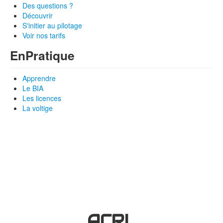
Des questions ?
Découvrir
S'initier au pilotage
Voir nos tarifs
En
Pratique
Apprendre
Le BIA
Les licences
La voltige
ACRL