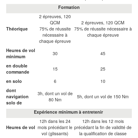
Formation
2 épreuves, 120
QCM
2 épreuves, 120 QCM
Théorique
75% de réussite
75% de réussite nécessaire à
nécessaire à
chaque épreuve
chaque épreuve
Heures de vol
30
45
minimum
en double
15
25
commande
en solo
6
10
dont
3h, dont un vol de
navigation
5h, dont un vol de 150 Nm
80 Nm
solo de
Expérience minimum à entretenir
12h dans les 24
12h dans les 12 mois
Heures de vol
mois précédant le
précédant la fin de validité de
vol (glissants)
la qualification de classe