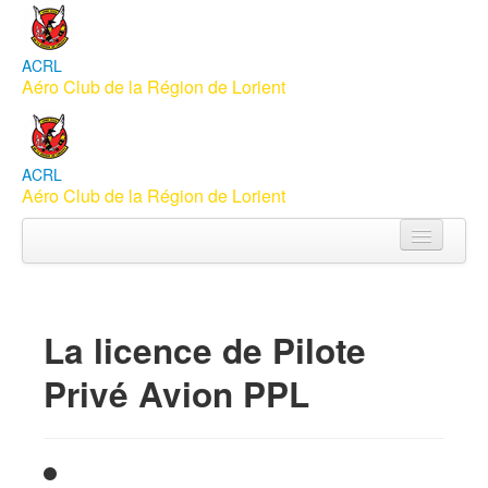
ACRL
Aéro Club de la Région de Lorient
ACRL
Aéro Club de la Région de Lorient
Accueil
Aéroclub
La licence de Pilote
Apprendre à piloter
Privé Avion PPL
Vols Baptême
Membres