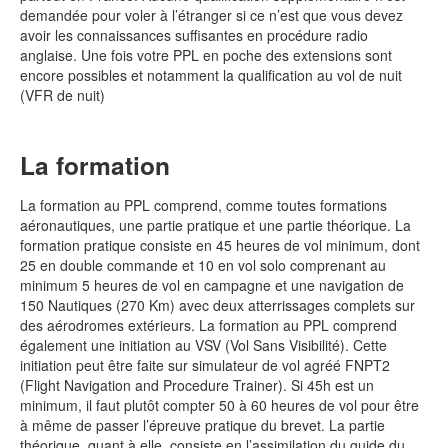
demandée pour voler à l’étranger si ce n’est que vous devez
avoir les connaissances suffisantes en procédure radio
anglaise. Une fois votre PPL en poche des extensions sont
encore possibles et notamment la qualification au vol de nuit
(VFR de nuit)
La formation
La formation au PPL comprend, comme toutes formations
aéronautiques, une partie pratique et une partie théorique. La
formation pratique consiste en 45 heures de vol minimum, dont
25 en double commande et 10 en vol solo comprenant au
minimum 5 heures de vol en campagne et une navigation de
150 Nautiques (270 Km) avec deux atterrissages complets sur
des aérodromes extérieurs. La formation au PPL comprend
également une initiation au VSV (Vol Sans Visibilité). Cette
initiation peut être faite sur simulateur de vol agréé FNPT2
(Flight Navigation and Procedure Trainer). Si 45h est un
minimum, il faut plutôt compter 50 à 60 heures de vol pour être
à même de passer l’épreuve pratique du brevet. La partie
théorique, quant à elle, consiste en l’assimilation du guide du