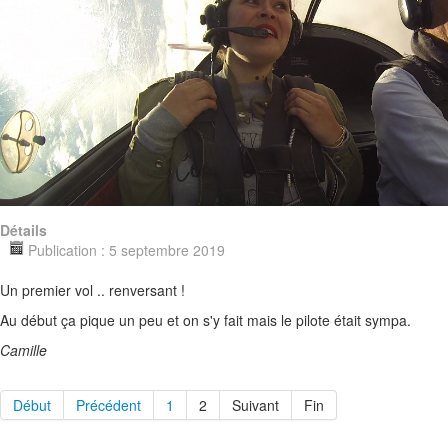
Détails
Publication : 5 septembre 2019
Un premier vol .. renversant !
Au début ça pique un peu et on s'y fait mais le pilote était sympa.
Camille
Début
Précédent
1
2
Suivant
Fin